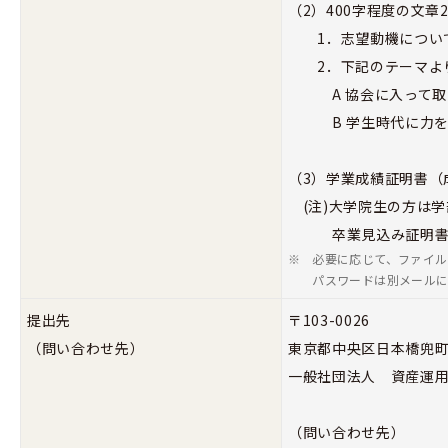
（2）400字程度の文章
1．志望動機につい
2．下記のテーマより
A 協会に入って取
B 学生時代に力を
（3）学業成績証明書（
(注)大学院生の方は
卒業見込み証明書又
※
必要に応じて、ファイル
パスワードは別メール
提出先
〒103-0026
（問い合わせ先）
東京都中央区日本橋兜町
一般社団法人 資産運
（問い合わせ先）