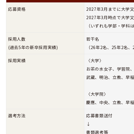
応募資格
2027年3月までに大
2027年3月時点で大
（いずれも学部・学科
採用人数
若干名
(過去5年の新卒採用実績)
（26年2名、25年2名、
採用実績
〈大学〉
お茶の水女子、学習院
武蔵、明治、立教、早
〈大学院〉
慶應、中央、立教、早
選考方法
応募書類送付
↓
書類選考等