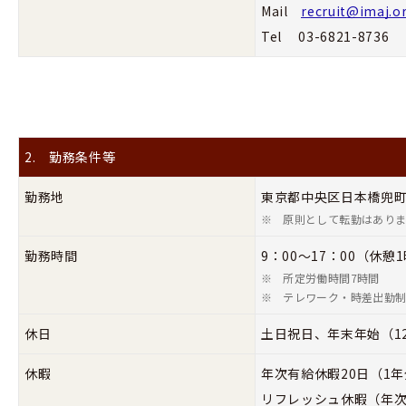
Mail
recruit@imaj.or
Tel 03-6821-8736
2. 勤務条件等
勤務地
東京都中央区日本橋兜町
※
原則として転勤はあり
勤務時間
9：00～17：00（休
※
所定労働時間7時間
※
テレワーク・時差出勤
休日
土日祝日、年末年始（12
休暇
年次有給休暇20日（1
リフレッシュ休暇（年次