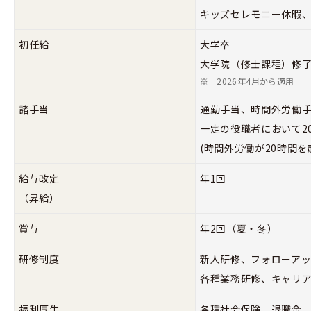
キッズセレモニー休暇
初任給
大学卒 258
大学院（修士課程）修了 
※
2026年4月から適用
諸手当
通勤手当、時間外労働
一定の役職者において2
(時間外労働が20時間
給与改定
年1回
（昇給）
賞与
年2回（夏・冬）
研修制度
新人研修、フォローア
各種業務研修、キャリ
福利厚生
各種社会保険、退職金