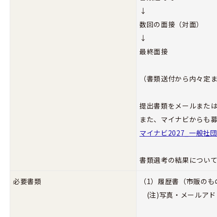
↓
数回の面接（対面）
↓
最終面接
（書類送付から内々定ま
提出書類をメールまた
また、マイナビからも
マイナビ2027_一般社
書類選考の結果について
必要書類
（1）履歴書（市販のも
(注)写真・メールアド