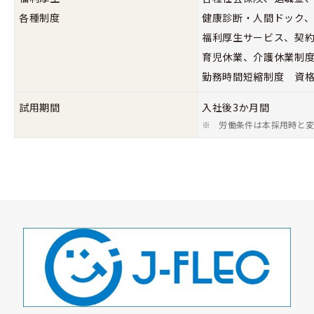
各種制度
健康診断・人間ドック
福利厚生サービス、契
育児休業、介護休業制
勤務時間短縮制度 資
試用期間
入社後3か月間
※
労働条件は本採用時と