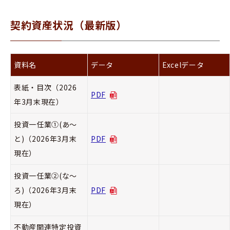
契約資産状況（最新版）
資料名
データ
Excelデータ
表紙・目次（2026
PDF
年3月末現在）
投資一任業①(あ～
と)（2026年3月末
PDF
現在）
投資一任業②(な～
ろ)（2026年3月末
PDF
現在）
不動産関連特定投資