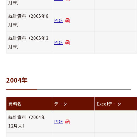
月末）
統計資料（2005年6
PDF
月末）
統計資料（2005年3
PDF
月末）
2004年
資料名
データ
Excelデータ
統計資料（2004年
PDF
12月末）