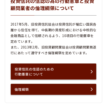
投資信託の信認の為の行動憲章と投資
顧問業者の倫理綱領について
2017年5月、旧投資信託協会は投資信託が幅広い国民各
層から信任を得て、中長期の資産形成における中核的な
金融商品として信頼されるよう、10項目の行動憲章を
定めています。
また、2013年2月、旧投資顧問業協会は投資顧問業務遂
行にあたって遵守すべき倫理綱領を定めています。
投資信託の信認のための
行動憲章について
倫理綱領