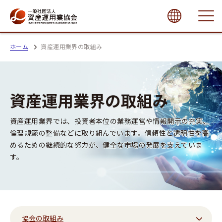
close
ホーム
資産運用業界の取組み
資産運用業界の取組み
資産運用業界では、投資者本位の業務運営や情報開示の充実、
倫理規範の整備などに取り組んでいます。
信頼性と透明性を高
めるための継続的な努力が、健全な市場の発展を支えていま
す。
協会の取組み