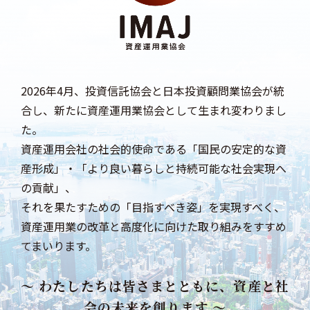
2026年4月、投資信託協会と日本投資顧問業協会が統
合し、
新たに資産運用業協会として生まれ変わりまし
た。
資産運用会社の社会的使命である「国民の安定的な資
産形成」・
「より良い暮らしと持続可能な社会実現へ
の貢献」、
それを果たすための「目指すべき姿」を実現すべく、
資産運用業の改革と高度化に向けた取り組みをすすめ
てまいります。
～ わたしたちは皆さまとともに、資産と社
会の未来を創ります ～