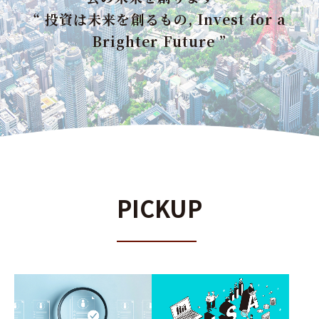
“ 投資は未来を創るもの, Invest for a
Brighter Future ”
PICKUP