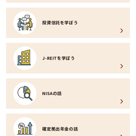
投資信託を
学ぼう
J-REITを学ぼう
NISAの話
確定拠出年金の
話