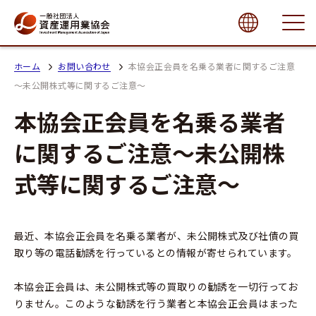
close
ホーム
お問い合わせ
本協会正会員を名乗る業者に関するご注意
～未公開株式等に関するご注意～
本協会正会員を名乗る業者
に関するご注意～未公開株
式等に関するご注意～
最近、本協会正会員を名乗る業者が、未公開株式及び社債の買
取り等の電話勧誘を行っているとの情報が寄せられています。
本協会正会員は、未公開株式等の買取りの勧誘を一切行ってお
りません。このような勧誘を行う業者と本協会正会員はまった