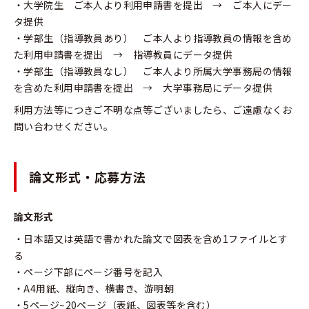
・大学院生 ご本人より利用申請書を提出 → ご本人にデー
タ提供
・学部生（指導教員あり） ご本人より指導教員の情報を含め
た利用申請書を提出 → 指導教員にデータ提供
・学部生（指導教員なし） ご本人より所属大学事務局の情報
を含めた利用申請書を提出 → 大学事務局にデータ提供
利用方法等につきご不明な点等ございましたら、ご遠慮なくお
問い合わせください。
論文形式・応募方法
論文形式
・日本語又は英語で書かれた論文で図表を含め1ファイルとす
る
・ページ下部にページ番号を記入
・A4用紙、縦向き、横書き、游明朝
・5ページ~20ページ（表紙、図表等を含む）