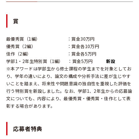
賞
最優秀賞（1編） ：賞金30万円
優秀賞（2編） ：賞金各10万円
佳作（2編） ：賞金各5万円
学部1・2年生特別賞（1編） ：賞金5万円
新設
※本アワードは学部生から修士課程の学生までを対象としてお
り、学年の違いにより、論文の構成や分析手法に差が生じやす
いことを踏まえ、将来性や問題意識の独自性を重視した評価を
行う特別賞を新設しました。なお、学部1、2年生からの応募論
文についても、内容により、最優秀賞・優秀賞・佳作として表
彰する場合があります。
応募者特典