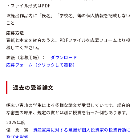
・ファイル形式はPDF
※提出作品内に「氏名」「学校名」等の個人情報を記載しない
こと
応募方法
表紙と本文を統合のうえ、PDFファイルを応募フォームより投
稿してください。
表紙（応募用紙）：
ダウンロード
応募フォーム（クリックして遷移）
過去の受賞論文
幅広い専攻の学生による多様な論文が受賞しています。総合的
な審査の結果、規定の賞とは別に授賞を行った例もあります。
2025年度
優 秀 賞
資産運用に対する意識が個人投資家の投資行動に
及ぼす影響