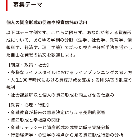
募集テーマ
個人の資産形成の促進や投資信託の活用
以下はテーマ例です。これらに限らず、あなたが考える資産形
成について、あらゆる学問の分野（法学、社会学、教育学、情
報科学、経済学、理工学等）で培った視点や分析手法を活かし
た自由な発想の論文を歓迎します。
【制度・政策・社会】
・多様なライフスタイルにおけるライフプランニングの考え方
・人生100年時代における資産形成を支援するNISA等の制度や
規制
・社会課題解決と個人の資産形成を両立させる仕組み
【教育・心理・行動】
・金融教育が将来の意思決定に与える長期的影響
・資産形成と幸福度の関係
・金融リテラシーと資産形成の成果に係る実証分析
・行動経済学・心理学の視点から見る資産形成行動の分析