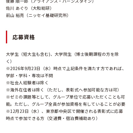
後藤 順一郎（アライアンス・バーンスタイン）
佐川 あぐり（大和総研）
前山 裕亮（ニッセイ基礎研究所）
応募資格
大学生（短大生も含む)、大学院生（博士後期課程の方を除
く）
※2026年9月23日（水）時点で上記条件を満たす方であれば、
学部・学科・専攻は不問
※社会人経験者は除く
※海外在住者は除く（ただし、表彰式へ参加可能な方は可）
※ゼミの課題等として、グループ単位で応募いただくことも可
能。ただし、グループ全員が参加資格を有していることが必要
※12月23日（水）、東京都中央区で開催される表彰式に応募
時点で参加できる方（交通費・宿泊費補助あり）