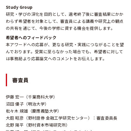
Study Group
研究・学びの深化を目的として、選考終了後に審査結果にかか
わらず希望者を対象として、審査員による講義や研究上の観点
の共有を通じて、今後の学修に資する機会を提供します。
希望者へのフィードバック
本アワードへの応募が、更なる研究・実践につながることを望
んでおります。受賞に至らなかった場合でも、希望者に対して
は事務局より応募論文へのコメントをお伝えします。
審査員
伊藤 宏一（千葉商科大学）
沼田 優子（明治大学）
枇々木 規雄（慶應義塾大学）
大庭 昭彦（野村證券 金融工学研究センター）：審査委員長
北野 陽平（野村資本市場研究所）