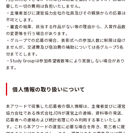
要した一切の費用は負担いたしません。
・主催者並びに運営協力会社の社員及びその親族からの応募は
不可とします。
・審査の結果、該当する作品がない等の理由から、入賞作品数
の変更等を行う場合があります。
・グループでの応募の場合、表彰式への参加人数に制限は設け
ませんが、交通費及び宿泊費の補助については各グループ5名
分までとします。
・Study Groupは参加希望者数等により実施しない場合があり
ます。
個人情報の取り扱いについて
本アワードで収集した応募者の個人情報は、主催者並びに運営
協力会社である株式会社JDNが運営上の連絡、資料等の発送、
応募者への連絡および統計処理にのみ利用する事といたしま
す。これら本アワードの運営に必要な場合を除き、第三者に提