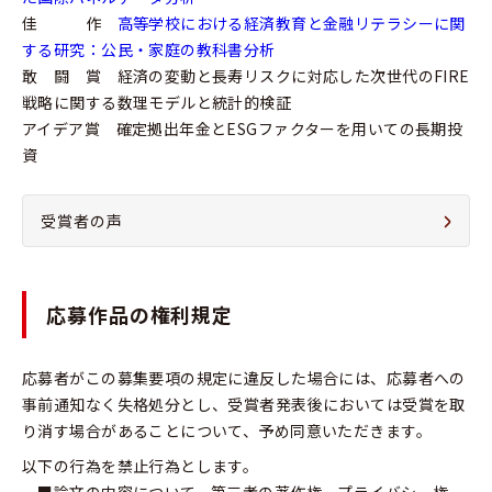
佳 作
高等学校における経済教育と金融リテラシーに関
する研究：公民・家庭の教科書分析
敢 闘 賞 経済の変動と長寿リスクに対応した次世代のFIRE
戦略に関する数理モデルと統計的検証
アイデア賞 確定拠出年金とESGファクターを用いての長期投
資
受賞者の声
応募作品の権利規定
応募者がこの募集要項の規定に違反した場合には、応募者への
事前通知なく失格処分とし、受賞者発表後においては受賞を取
り消す場合があることについて、予め同意いただきます。
以下の行為を禁止行為とします。