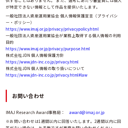
供することはありません。 また、選考にあたり審査員には個人
が特定できない情報として作品を提供いたします。
一般社団法人資産運用業協会 個人情報保護宣言（プライバシ
ー・ポリシー）
https://www.imaj.or.jp/privacy/privacypolicy.html
一般社団法人資産運用業協会が業務上取得する個人情報の利用
目的
https://www.imaj.or.jp/privacy/purpose.html
株式会社JDN 個人情報保護方針
https://www.jdn-inc.co.jp/privacy.html
株式会社JDN 個人情報の取り扱いについて
https://www.jdn-inc.co.jp/privacy.html#law
お問い合わせ
IMAJ Research Award事務局：
award@imaj.or.jp
※お問い合わせは1週間以内に回答いたします。2週間以内に回
答がない場合は、お手数ですが再度お問い合わせください。