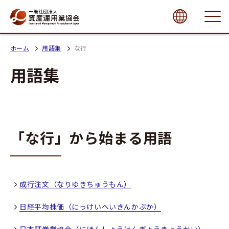
close
ホーム
用語集
な行
用語集
「な行」から始まる用語
成行注文（なりゆきちゅうもん）
日経平均株価（にっけいへいきんかぶか）