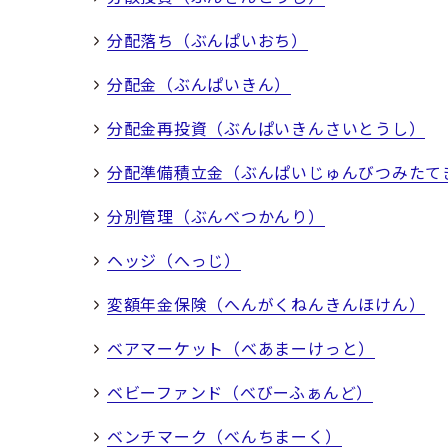
分配落ち（ぶんぱいおち）
分配金（ぶんぱいきん）
分配金再投資（ぶんぱいきんさいとうし）
分配準備積立金（ぶんぱいじゅんびつみたて
分別管理（ぶんべつかんり）
ヘッジ（へっじ）
変額年金保険（へんがくねんきんほけん）
ベアマーケット（べあまーけっと）
ベビーファンド（べびーふぁんど）
ベンチマーク（べんちまーく）