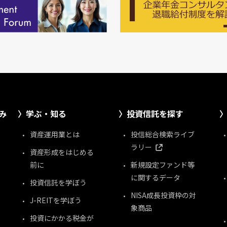
み
学ぶ・知る
投資信託を探す
資産運用業とは
投信総合検索ライブ
ラリー
資産形成をはじめる
前に
新規設定ファンド等
に関するデータ
投資信託を学ぼう
NISA成長投資枠の対
J-REITを学ぼう
象商品
投資にかかる税金が