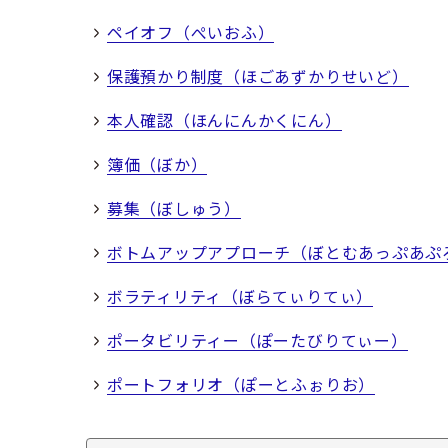
ペイオフ（ぺいおふ）
保護預かり制度（ほごあずかりせいど）
本人確認（ほんにんかくにん）
簿価（ぼか）
募集（ぼしゅう）
ボトムアップアプローチ（ぼとむあっぷあぷ
ボラティリティ（ぼらてぃりてぃ）
ポータビリティー（ぽーたびりてぃー）
ポートフォリオ（ぽーとふぉりお）