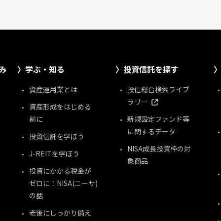
み
学ぶ・知る
投資信託を探す
資産運用業とは
投信総合検索ライブ
ラリー
資産形成をはじめる
前に
新規設定ファンド等
に関するデータ
投資信託を学ぼう
NISA成長投資枠の対
J-REITを学ぼう
象商品
投資にかかる税金が
ゼロに！NISA(ニーサ)
の話
老後にしっかり備え