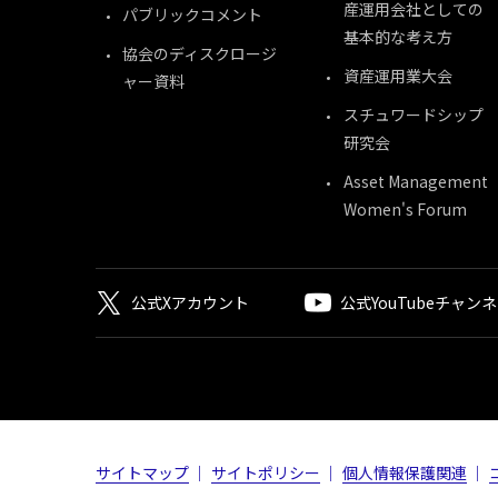
産運用会社としての
パブリックコメント
基本的な考え方
協会のディスクロージ
資産運用業大会
ャー資料
スチュワードシップ
研究会
Asset Management
Women's Forum
公式Xアカウント
公式YouTubeチャン
サイトマップ
サイトポリシー
個人情報保護関連