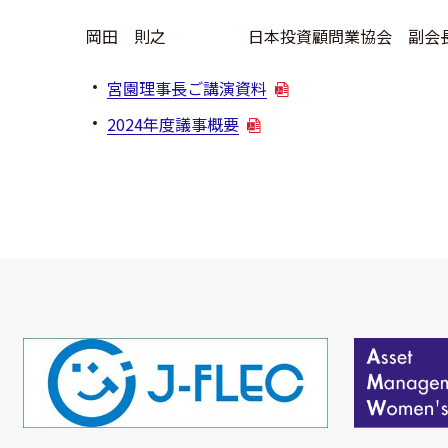
岡田 則之
日本投資顧問業協会 副会
宮園理事長ご講演資料
2024年度議事概要