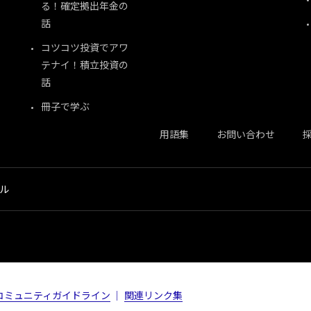
る！確定拠出年金の
話
コツコツ投資でアワ
テナイ！積立投資の
話
冊子で学ぶ
用語集
お問い合わせ
ネル
コミュニティガイドライン
関連リンク集