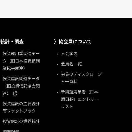
統計・調査
協会員について
投資運用業関連デー
入会案内
タ（旧日本投資顧問
会員名一覧
業協会関連）
会員のディスクロージ
投資信託関連データ
ャー資料
（旧投資信託協会関
新興運用業者（日本
連）
版EMP）エントリー
投資信託の主要統計
リスト
等ファクトブック
投資信託の世界統計
調査報告