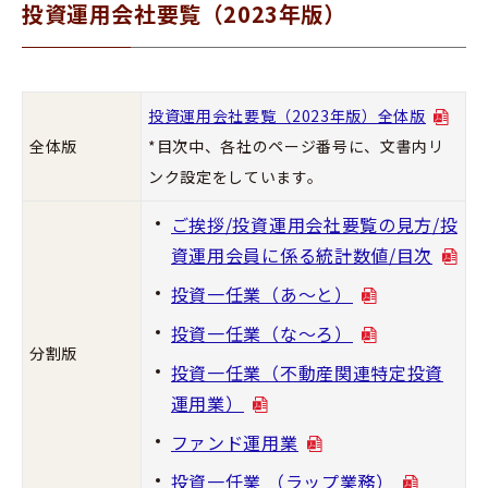
投資運用会社要覧（2023年版）
投資運用会社要覧（2023年版）全体版
全体版
*目次中、各社のページ番号に、文書内リ
ンク設定をしています。
ご挨拶/投資運用会社要覧の見方/投
資運用会員に係る統計数値/目次
投資一任業（あ～と）
投資一任業（な～ろ）
分割版
投資一任業（不動産関連特定投資
運用業）
ファンド運用業
投資一任業 （ラップ業務）