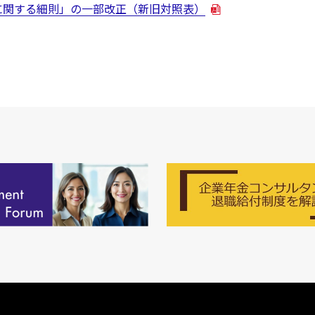
に関する細則」の一部改正（新旧対照表）