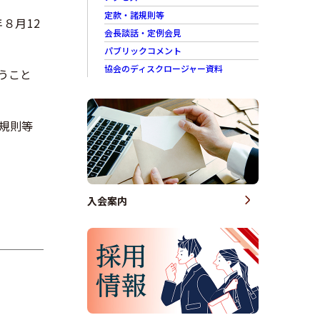
定款・諸規則等
８月12
会長談話・定例会見
パブリックコメント
協会のディスクロージャー資料
うこと
規則等
入会案内