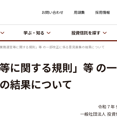
お問い合わせ
用語集
採用情報
学ぶ・知る
投資信託を探す
業務運営等に関する規則」等 の一部改正に係る意見募集の結果について
等に関する規則」等 の
の結果について
令和７年
一般社団法人 投資