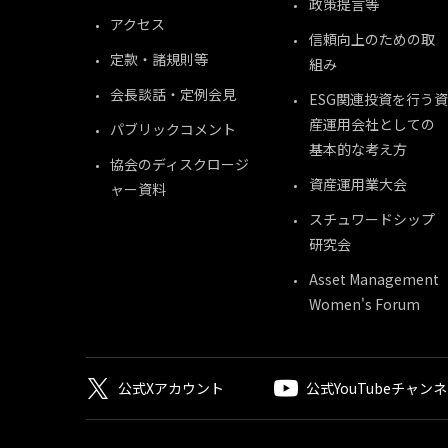
政策提言等
アクセス
信頼向上のための取
定款・諸規則等
組み
会長談話・定例会見
ESG関連投資を行う資
産運用会社としての
パブリックコメント
基本的な考え方
協会のディスクロージ
資産運用業大会
ャー資料
スチュワードシップ
研究会
Asset Management
Women's Forum
公式Xアカウント
公式YouTubeチャン