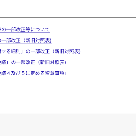
等の一部改正等について
一部改正（新旧対照表)
関する細則」の一部改正（新旧対照表)
決議」の一部改正（新旧対照表)
決議４及び５に定める留意事項」