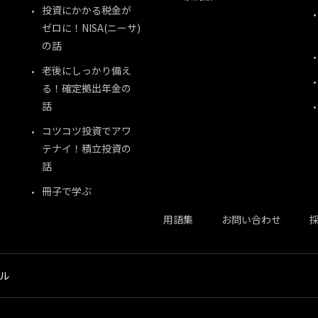
投資にかかる税金が
ゼロに！NISA(ニーサ)
の話
老後にしっかり備え
る！確定拠出年金の
話
コツコツ投資でアワ
テナイ！積立投資の
話
冊子で学ぶ
用語集
お問い合わせ
ネル