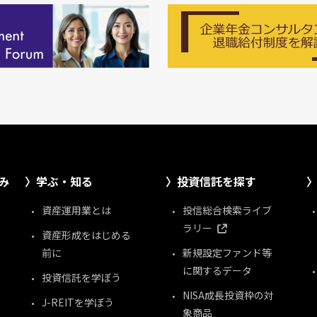
み
学ぶ・知る
投資信託を探す
資産運用業とは
投信総合検索ライブ
ラリー
資産形成をはじめる
前に
新規設定ファンド等
に関するデータ
投資信託を学ぼう
NISA成長投資枠の対
J-REITを学ぼう
象商品