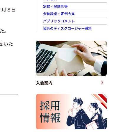
定款・諸規則等
７月８日
会長談話・定例会見
パブリックコメント
協会のディスクロージャー資料
た。
せいた
入会案内