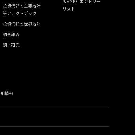
版EMP）エントリー
投資信託の主要統計
リスト
等ファクトブック
投資信託の世界統計
調査報告
調査研究
採用情報