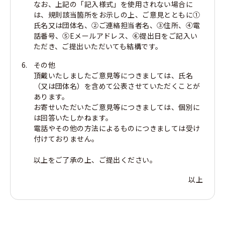
なお、上記の「記入様式」を使用されない場合に
は、規則該当箇所をお示しの上、ご意見とともに①
氏名又は団体名、②ご連絡担当者名、③住所、④電
話番号、⑤Eメールアドレス、⑥提出日をご記入い
ただき、ご提出いただいても結構です。
その他
頂戴いたしましたご意見等につきましては、氏名
（又は団体名）を含めて公表させていただくことが
あります。
お寄せいただいたご意見等につきましては、個別に
は回答いたしかねます。
電話やその他の方法によるものにつきましては受け
付けておりません。
以上をご了承の上、ご提出ください。
以上