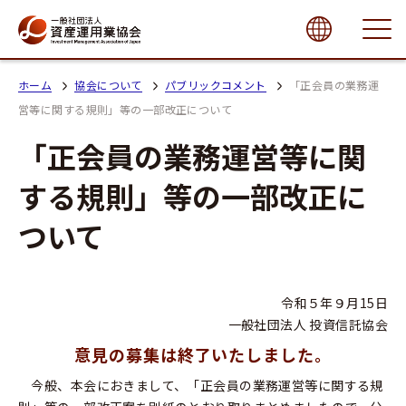
close
ホーム
協会について
パブリックコメント
「正会員の業務運
営等に関する規則」等の一部改正について
「正会員の業務運営等に関
する規則」等の一部改正に
ついて
令和５年９月15日
一般社団法人 投資信託協会
意見の募集は終了いたしました。
今般、本会におきまして、「正会員の業務運営等に関する規