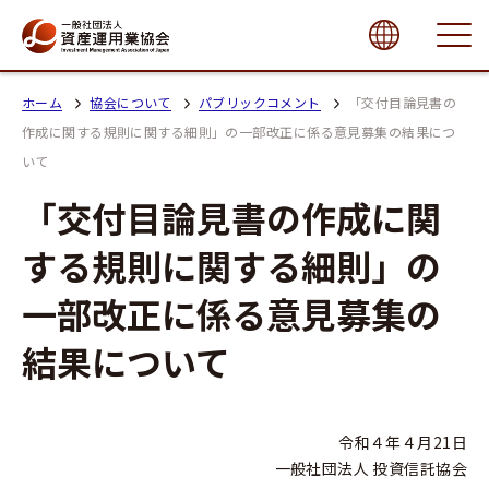
close
ホーム
協会について
パブリックコメント
「交付目論見書の
作成に関する規則に関する細則」の一部改正に係る意見募集の結果につ
いて
「交付目論見書の作成に関
する規則に関する細則」の
一部改正に係る意見募集の
結果について
令和４年４月21日
一般社団法人 投資信託協会