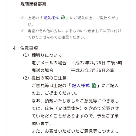
規制業務部宛
※
上記の「
記入様式
」にご記入の上、ご提出くださ
い。
※
電話やその他の方法によるものにつきましては受け付け
ておりませんのでご注意ください。
注意事項
（1）
締切りについて
電子メールの場合 平成22年2月26日 午後5時
郵送の場合 平成22年2月26日必着
（2）
提出の際のご注意
ご意見等は上記の「
記入様式
」にご記入
の上、ご提出ください。
なお、頂戴いたしましたご意見等につきまし
ては、氏名（又は団体名）を含めて公表させ
ていただくことがありますので、予めご了承
願います。
また、お寄せいただいたご意見等につきまし