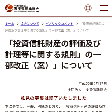
close
ホーム
協会について
パブリックコメント
「投資信託財産の
評価及び計理等に関する規則」の一部改正（案）」について
「投資信託財産の評価及び
計理等に関する規則」の一
部改正（案）」について
平成22年2月12日
社団法人 投資信託協会
意見の募集は終了いたしました。
本協会では、今般、別紙のとおり、「投資信託財産の評価及び