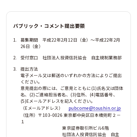
パブリック・コメント提出要領
募集期間 平成22年2月12日（金）～平成22年2月
26日（金）
受付窓口 社団法人投資信託協会 自主規制業務部
提出方法
電子メール又は郵送のいずれかの方法によりご提出
ください。
意見提出の際には、ご意見とともに(1)氏名又は団体
名、(2)ご連絡担当者名、(3)住所、(4)電話番号、
(5)Eメールアドレスを記入ください。
（Eメールアドレス）
pubcome@toushin.or.jp
（住所）〒103-0026 東京都中央区日本橋兜町２－
１
東京証券取引所ビル6階
社団法人投資信託協会 自主