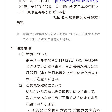
（Eメールアドレス）
pubcome@toushin.or.jp
（住所）〒103-0026 東京都中央区日本橋兜町２
－１ 東京証券取引所ビル6階
社団法人 投資信託協会 総務
部宛
※
電話やその他の方法によるものにつきましては受け付け
ておりませんのでご注意ください。
注意事項
（1）
締切について
電子メールの場合は11月22日（水）午後5時
とさせていただきます。また郵送の場合は11
月22日（水）当日必着とさせていただきます
のでご注意ください。
（2）
ご意見の取扱について
いただいたご意見等の取扱いにつきまして、
次の点をあらかじめご了承くださいますよう
お願いいたします。
氏名又は名称を含めてご意見の内容を