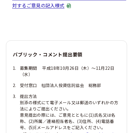
対するご意見の記入様式
パブリック・コメント提出要領
募集期間 平成18年10月26日（木）～11月22日
（水）
受付窓口 社団法人投資信託協会 総務部
提出方法
別添の様式にて電子メール又は郵送のいずれかの方
法によりご提出ください。
意見提出の際には、ご意見とともに(1)氏名又は名
称、(2)所属／連絡担当者名、(3)住所、(4)電話番
号、(5)Eメールアドレスをご記入ください。