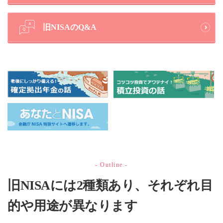
旧NISAのQ&A
- Outline -
旧NISAには2種類あり、それぞれ目
的や用途が異なります