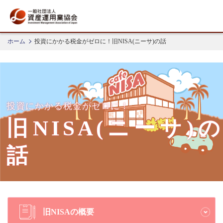
ホーム
投資にかかる税金がゼロに！旧NISA(ニーサ)の話
投資にかかる税金がゼロに！
旧NISA(ニーサ)の
話
旧NISAの概要